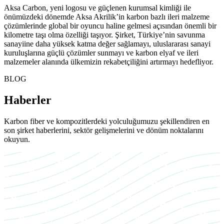
Aksa Carbon, yeni logosu ve güçlenen kurumsal kimliği ile
önümüzdeki dönemde Aksa Akrilik’in karbon bazlı ileri malzeme
çözümlerinde global bir oyuncu haline gelmesi açısından önemli bir
kilometre taşı olma özelliği taşıyor. Şirket, Türkiye’nin savunma
sanayiine daha yüksek katma değer sağlamayı, uluslararası sanayi
kuruluşlarına güçlü çözümler sunmayı ve karbon elyaf ve ileri
malzemeler alanında ülkemizin rekabetçiliğini artırmayı hedefliyor.
BLOG
Haberler
Karbon fiber ve kompozitlerdeki yolculuğumuzu şekillendiren en
son şirket haberlerini, sektör gelişmelerini ve dönüm noktalarını
okuyun.