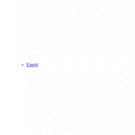
Enerji