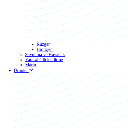
Rüzgar
Hidrojen
Savunma ve Havaclık
Yapısal Güçlendirme
Marin
Ürünler