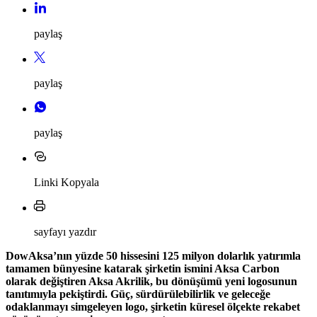
paylaş
paylaş
paylaş
Linki Kopyala
sayfayı yazdır
DowAksa’nın yüzde 50 hissesini 125 milyon dolarlık yatırımla
tamamen bünyesine katarak şirketin ismini Aksa Carbon
olarak değiştiren Aksa Akrilik, bu dönüşümü yeni logosunun
tanıtımıyla pekiştirdi. Güç, sürdürülebilirlik ve geleceğe
odaklanmayı simgeleyen logo, şirketin küresel ölçekte rekabet