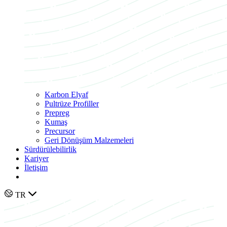
Karbon Elyaf
Pultrüze Profiller
Prepreg
Kumaş
Precursor
Geri Dönüşüm Malzemeleri
Sürdürülebilirlik
Kariyer
İletişim
TR